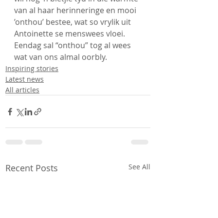
van al haar herinneringe en mooi 
’onthou’ bestee, wat so vrylik uit 
Antoinette se menswees vloei. 
Eendag sal “onthou” tog al wees 
wat van ons almal oorbly.
Inspiring stories
Latest news
All articles
Recent Posts
See All