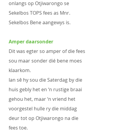
onlangs op Otjiwarongo se 
Sekelbos TOPS fees as Mnr. 
Sekelbos Bene aangewys is.
Amper daarsonder 
Dit was egter so amper of die fees 
sou maar sonder dié bene moes 
klaarkom.
Ian sê hy sou die Saterdag by die 
huis gebly het en ‘n rustige braai 
gehou het, maar ‘n vriend het 
voorgestel hulle ry die middag 
deur tot op Otjiwarongo na die 
fees toe. 