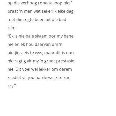
op die verhoog rond te loop nie,” 
praat 'n man wat sekerlik elke dag 
met die regte been uit die bed 
klim.
“Ek is nie baie skaam oor my bene 
nie en ek hou daarvan om ‘n 
bietjie vleis te wys, maar dit is nou 
nie regtig vir my ‘n groot prestasie 
nie. Dit voel wel lekker om darem 
krediet vir jou harde werk te kan 
kry.”