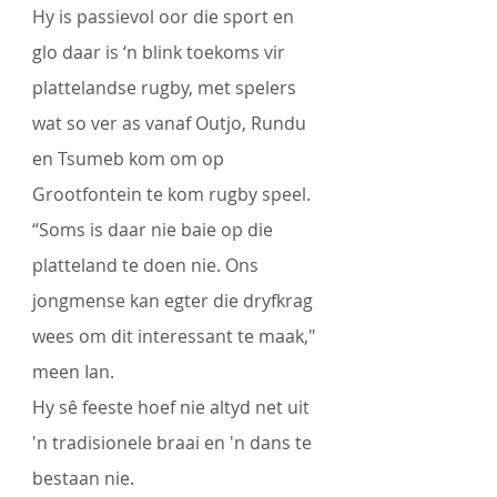
Hy is passievol oor die sport en 
glo daar is ‘n blink toekoms vir 
plattelandse rugby, met spelers 
wat so ver as vanaf Outjo, Rundu 
en Tsumeb kom om op 
Grootfontein te kom rugby speel.
“Soms is daar nie baie op die 
platteland te doen nie. Ons 
jongmense kan egter die dryfkrag 
wees om dit interessant te maak," 
meen Ian. 
Hy sê feeste hoef nie altyd net uit 
'n tradisionele braai en 'n dans te 
bestaan nie.