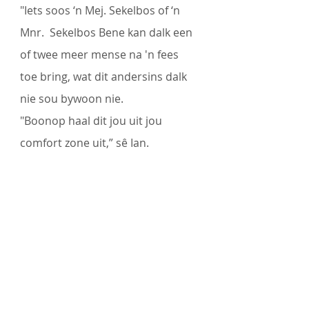
"Iets soos ‘n Mej. Sekelbos of ‘n 
Mnr.  Sekelbos Bene kan dalk een 
of twee meer mense na 'n fees 
toe bring, wat dit andersins dalk 
nie sou bywoon nie.
"Boonop haal dit jou uit jou 
comfort zone uit,” sê Ian.