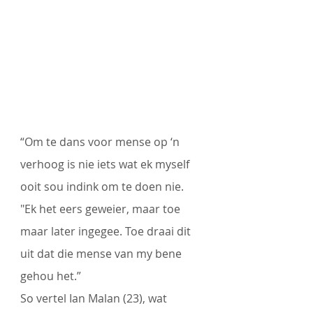
“Om te dans voor mense op ‘n 
verhoog is nie iets wat ek myself 
ooit sou indink om te doen nie. 
"Ek het eers geweier, maar toe 
maar later ingegee. Toe draai dit 
uit dat die mense van my bene 
gehou het.”
So vertel Ian Malan (23), wat 