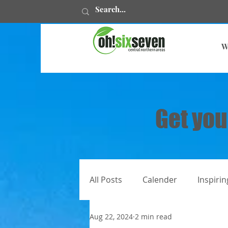
W
Get you
All Posts
Calender
Inspirin
Aug 22, 2024
2 min read
All articles
Juweelstories