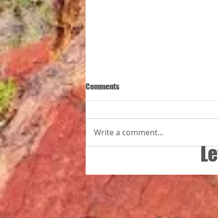
Comments
Write a comment...
Le
26 Jaar vir minderbevoorregte kin