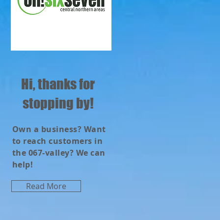
Hi, thanks for
stopping by!
Own a business? Want
to reach customers in
the 067-valley? We can
help!
Read More