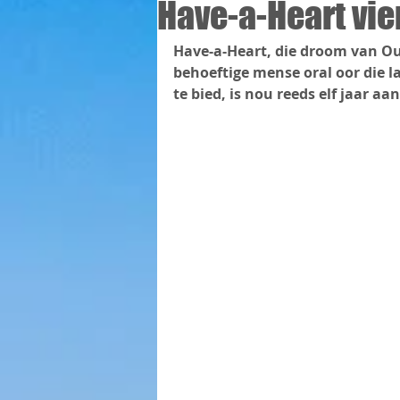
Have-a-Heart vie
Have-a-Heart, die droom van Out
behoeftige mense oral oor die l
te bied, is nou reeds elf jaar aa