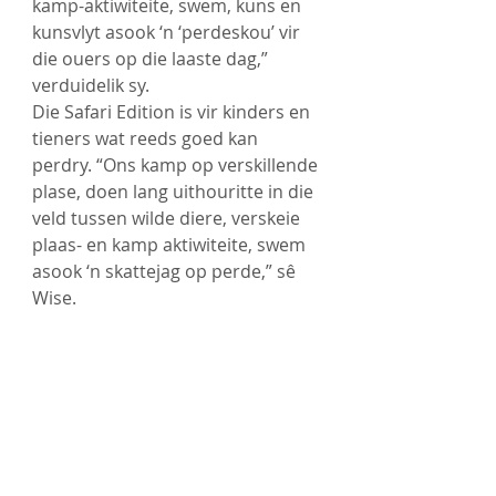
kamp-aktiwiteite, swem, kuns en 
kunsvlyt asook ‘n ‘perdeskou’ vir 
die ouers op die laaste dag,” 
verduidelik sy. 
Die Safari Edition is vir kinders en 
tieners wat reeds goed kan 
perdry. “Ons kamp op verskillende 
plase, doen lang uithouritte in die 
veld tussen wilde diere, verskeie 
plaas- en kamp aktiwiteite, swem 
asook ‘n skattejag op perde,” sê 
Wise. 