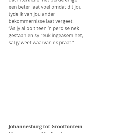
een beter laat voel omdat dit jou 
tydelik van jou ander 
bekommernisse laat vergeet. 
“As jy al ooit teen ‘n perd se nek 
gestaan en sy reuk ingeasem het, 
sal jy weet waarvan ek praat.”
Johannesburg tot Grootfontein