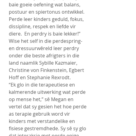
baie goeie oefening wat balans, 
postuur en spiertonus ontwikkel. 
Perde leer kinders geduld, fokus, 
dissipline, respek en liefde vir 
diere.  En perdry is baie lekker!”
Wise het self in die perdespring- 
en dressuurwêreld leer perdry 
onder die beste afrigters in die 
land naamlik Sybille Kazmaier, 
Christine von Finkenstein, Egbert 
Hoff en Stephanie Rexrodt.  
“Ek glo in die terapeutiese en 
kalmerende uitwerking wat perde 
op mense het,” sê Megan en 
vertel dat sy gesien het hoe perde 
as terapie gebruik word vir 
kinders met verstandelike en 
fisiese gestremdhede. Sy sê sy glo 
dat interaksie met perde enige 