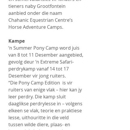
tieners naby Grootfontein 
aanbied onder die naam 
Chahanic Equestrian Centre’s 
Horse Adventure Camps.
Kampe
‘n Summer Pony Camp word juis 
van 8 tot 11 Desember aangebied, 
gevolg deur ‘n Extreme Safari-
perdrykamp vanaf 14 tot 17 
Desember vir jong ruiters. 
“Die Pony Camp Edition  is vir 
ruiters van enige vlak – hier kan jy 
leer perdry. Die kamp sluit 
daaglikse perdrylesse in – volgens 
elkeen se vlak, teorie en praktiese 
lesse, uithouritte in die veld 
tussen wilde diere, plaas- en 